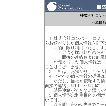
株式会社コン
応募情
1. 株式会社コンバートコミ
らお預かりした個人情報を以下
目的に限り利用いたします
・最適な採用判断のため
・面接の連絡および結果通
2. お預かりした個人情報は
ことはございません。
3. 当社は、お預かりした個
4. 当社への個人情報の提供
ただし、当社が依頼する情報
面接の連絡、採用、不採用の
結果連絡ができない場合が
5. 個人情報の利用目的の開
いては、
以下問い合わせ先までご一