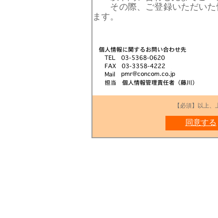
その際、ご登録いただいた情
ます。
【必須】以上、
同意する